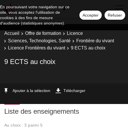
En poursuivant votre navigation sur ce
site, vous acceptez l'utilisation de
Accepter
Refuser
cookies à des fins de mesure
d'audience (statistiques anonymes).
Accueil
Offre de formation
Licence
Sciences, Technologies, Santé
Frontière du vivant
Licence Frontières du vivant
9 ECTS au choix
9 ECTS au choix
Ajouter à la sélection
Télécharger
Liste des enseignements
Au choix : 3 parmi 5