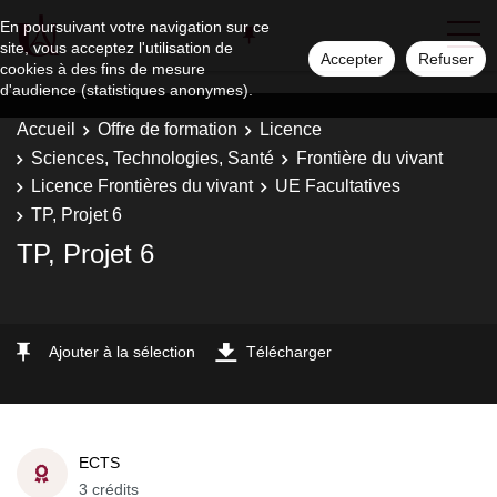
En poursuivant votre navigation sur ce
site, vous acceptez l'utilisation de
Accepter
Refuser
cookies à des fins de mesure
d'audience (statistiques anonymes).
Accueil
Offre de formation
Licence
Sciences, Technologies, Santé
Frontière du vivant
Licence Frontières du vivant
UE Facultatives
TP, Projet 6
TP, Projet 6
Ajouter à la sélection
Télécharger
ECTS
3 crédits