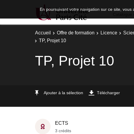
En poursuivant votre navigation sur ce site, vous 
Catalogue 
Accueil
Offre de formation
Licence
Scie
TP, Projet 10
TP, Projet 10
Ajouter à la sélection
Télécharger
ECTS
3 crédits