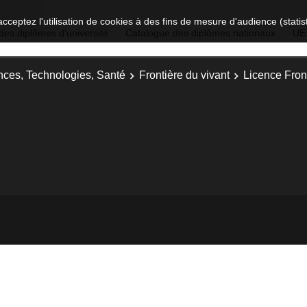
acceptez l'utilisation de cookies à des fins de mesure d'audience (stat
des diplômes d'université
Catalogue des diplômes nationaux
UE
nces, Technologies, Santé
Frontière du vivant
Licence Front