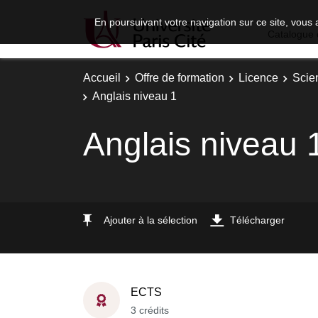
En poursuivant votre navigation sur ce site, vous 
Catalogue 
Accueil
Offre de formation
Licence
Scie
Anglais niveau 1
Anglais niveau 
Ajouter à la sélection
Télécharger
ECTS
3 crédits