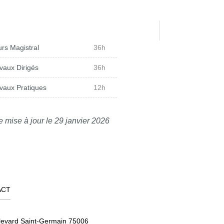
rs Magistral
36h
vaux Dirigés
36h
vaux Pratiques
12h
e mise à jour le 29 janvier 2026
ACT
levard Saint-Germain 75006