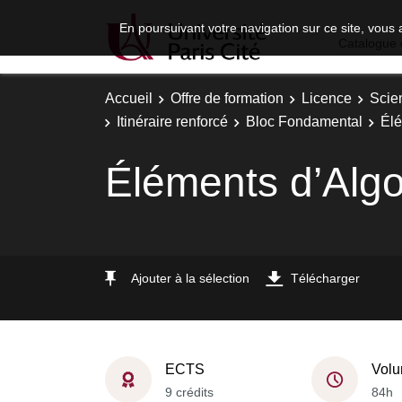
En poursuivant votre navigation sur ce site, vous 
Catalogue 
Accueil
Offre de formation
Licence
Scie
Itinéraire renforcé
Bloc Fondamental
Élé
Éléments d’Algo
Ajouter à la sélection
Télécharger
ECTS
Volu
9 crédits
84h