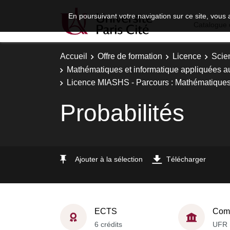
En poursuivant votre navigation sur ce site, vous 
Catalogue 
Accueil
Offre de formation
Licence
Scie
Mathématiques et informatique appliquées a
Licence MIASHS - Parcours : Mathématiques,
Probabilités
Ajouter à la sélection
Télécharger
ECTS
Comp
6 crédits
UFR