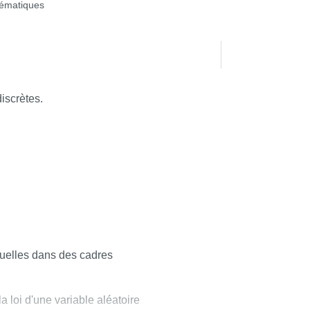
ématiques
iscrètes.
suelles dans des cadres
a loi d'une variable aléatoire