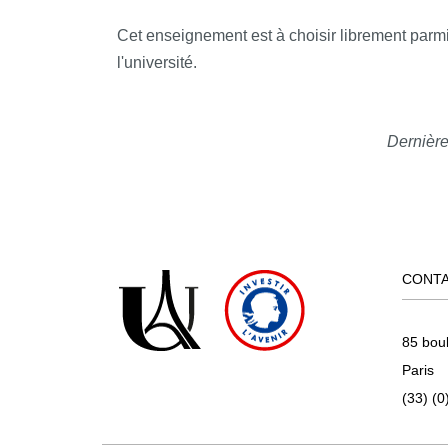
Cet enseignement est à choisir librement parm
l'université.
Dernière
CONT
85 bou
Paris
(33) (0