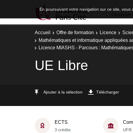
En poursuivant votre navigation sur ce site, vous 
Catalogue 
Accueil
Offre de formation
Licence
Scie
Mathématiques et informatique appliquées a
Licence MIASHS - Parcours : Mathématiques,
UE Libre
Ajouter à la sélection
Télécharger
ECTS
Comp
3 crédits
UFR