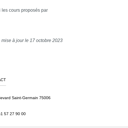
i les cours proposés par
 mise à jour le 17 octobre 2023
ACT
levard Saint-Germain 75006
)1 57 27 90 00