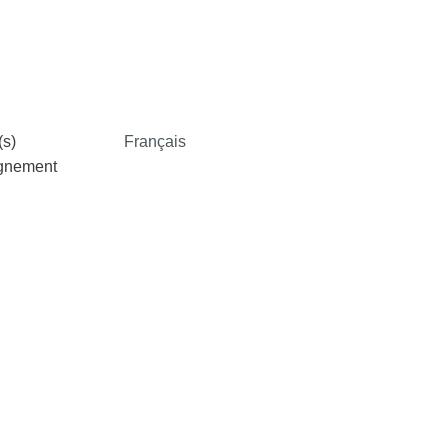
s)
Français
ignement