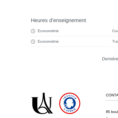
Heures d'enseignement
Econométrie
Cou
Econométrie
Tra
Dernière
CONT
85 bou