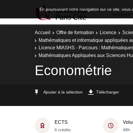
En poursuivant votre navigation sur ce site, vous 
Catalogue 
Accueil
Offre de formation
Licence
Scie
Mathématiques et informatique appliquées a
Licence MIASHS - Parcours : Mathématiques,
Mathématiques Appliquées aux Sciences Hu
Econométrie
Ajouter à la sélection
Télécharger
ECTS
Volu
6 crédits
48h