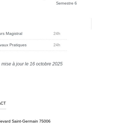
Semestre 6
rs Magistral
24h
vaux Pratiques
24h
 mise à jour le 16 octobre 2025
ACT
levard Saint-Germain 75006