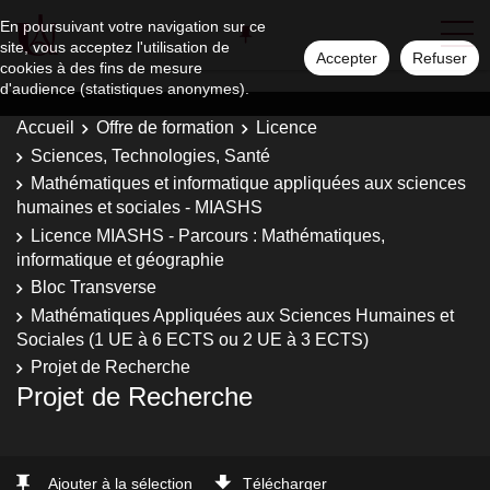
En poursuivant votre navigation sur ce
site, vous acceptez l'utilisation de
Accepter
Refuser
cookies à des fins de mesure
d'audience (statistiques anonymes).
Accueil
Offre de formation
Licence
Sciences, Technologies, Santé
Mathématiques et informatique appliquées aux sciences
humaines et sociales - MIASHS
Licence MIASHS - Parcours : Mathématiques,
informatique et géographie
Bloc Transverse
Mathématiques Appliquées aux Sciences Humaines et
Sociales (1 UE à 6 ECTS ou 2 UE à 3 ECTS)
Projet de Recherche
Projet de Recherche
Ajouter à la sélection
Télécharger