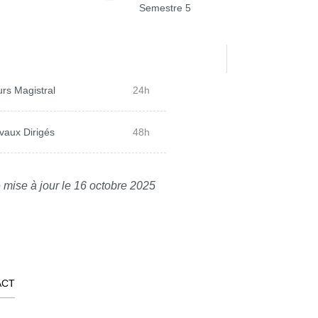
Semestre 5
rs Magistral
24h
vaux Dirigés
48h
 mise à jour le 16 octobre 2025
ACT