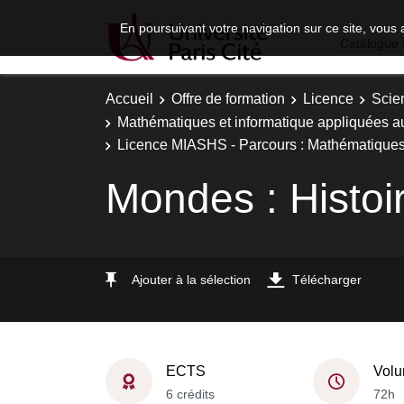
En poursuivant votre navigation sur ce site, vous 
Catalogue 
Accueil
Offre de formation
Licence
Scie
Mathématiques et informatique appliquées a
Licence MIASHS - Parcours : Mathématiques, 
Mondes : Histoi
Ajouter à la sélection
Télécharger
ECTS
Volu
6 crédits
72h