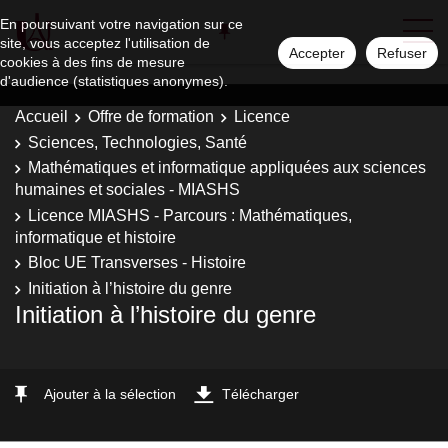
En poursuivant votre navigation sur ce
site, vous acceptez l'utilisation de
Accepter
Refuser
cookies à des fins de mesure
d'audience (statistiques anonymes).
Accueil
Offre de formation
Licence
Sciences, Technologies, Santé
Mathématiques et informatique appliquées aux sciences
humaines et sociales - MIASHS
Licence MIASHS - Parcours : Mathématiques,
informatique et histoire
Bloc UE Transverses - Histoire
Initiation à l’histoire du genre
Initiation à l’histoire du genre
Ajouter à la sélection
Télécharger