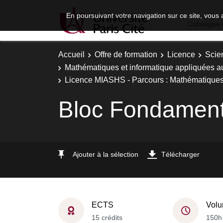
En poursuivant votre navigation sur ce site, vous 
Catalogue 
Accueil
Offre de formation
Licence
Scie
Mathématiques et informatique appliquées a
Licence MIASHS - Parcours : Mathématiques, 
Bloc Fondament
Ajouter à la sélection
Télécharger
ECTS
Volu
15 crédits
150h