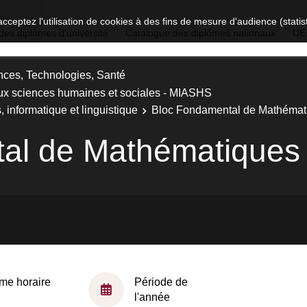
acceptez l'utilisation de cookies à des fins de mesure d'audience (stat
des diplômes d'université
Catalogue des diplômes nationaux
UE
nces, Technologies, Santé
ux sciences humaines et sociales - MIASHS
informatique et linguistique
Bloc Fondamental de Mathémat
al de Mathématiques
me horaire
Période de
l'année