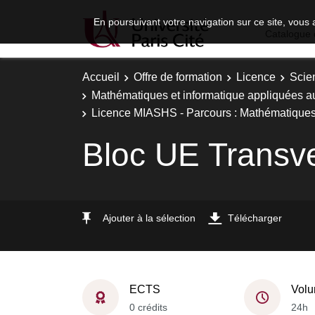
En poursuivant votre navigation sur ce site, vous 
Catalogue 
Accueil
Offre de formation
Licence
Scie
Mathématiques et informatique appliquées a
Licence MIASHS - Parcours : Mathématiques, 
Bloc UE Transv
Ajouter à la sélection
Télécharger
ECTS
Volu
0 crédits
24h