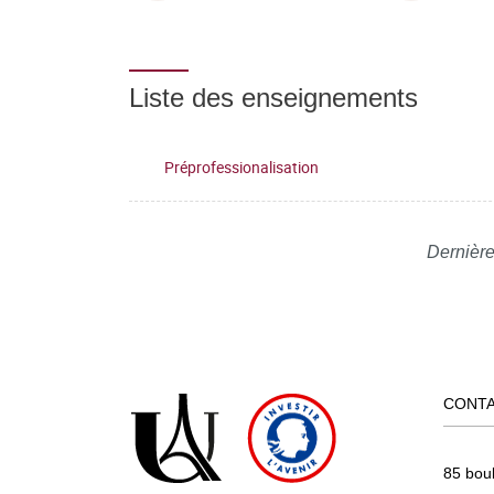
Liste des enseignements
Préprofessionalisation
Dernière
CONT
85 bou