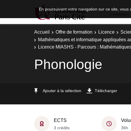
En poursuivant votre navigation sur ce site, vous 
Catalogue 
Accueil
Offre de formation
Licence
Scie
Mathématiques et informatique appliquées a
Licence MIASHS - Parcours : Mathématiques, 
Phonologie
Ajouter à la sélection
Télécharger
ECTS
Volu
3 crédits
36h