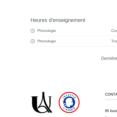
Heures d'enseignement
Phonologie
Cou
Phonologie
Tra
Dernière
CONT
85 bou