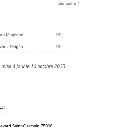
Semestre 4
rs Magistral
18h
vaux Dirigés
18h
 mise à jour le 16 octobre 2025
ACT
levard Saint-Germain 75006