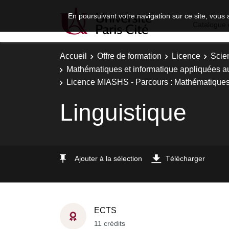
En poursuivant votre navigation sur ce site, vous 
Catalogue 
Accueil
Offre de formation
Licence
Scie
Mathématiques et informatique appliquées a
Licence MIASHS - Parcours : Mathématiques, 
Linguistique
Ajouter à la sélection
Télécharger
ECTS
11 crédits