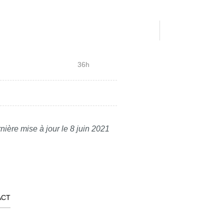
36h
nière mise à jour le 8 juin 2021
ACT