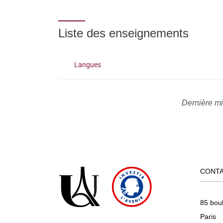
Liste des enseignements
Langues
Dernière mi
CONT
85 bou
Paris