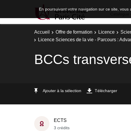
En poursuivant votre navigation sur ce site, vous 
Catalogue 
Accueil
Offre de formation
Licence
Scie
Licence Sciences de la vie - Parcours : Adva
BCCs transvers
Ajouter à la sélection
Télécharger
ECTS
3 crédits