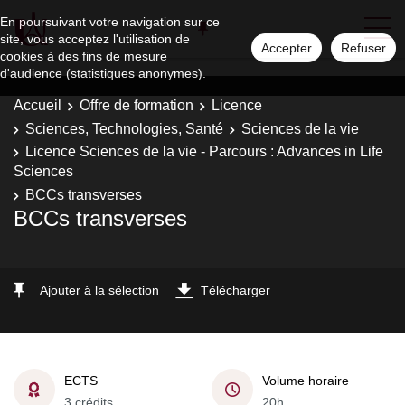
En poursuivant votre navigation sur ce
site, vous acceptez l'utilisation de
Accepter
Refuser
cookies à des fins de mesure
d'audience (statistiques anonymes).
Accueil
Offre de formation
Licence
Sciences, Technologies, Santé
Sciences de la vie
Licence Sciences de la vie - Parcours : Advances in Life
Sciences
BCCs transverses
BCCs transverses
Ajouter à la sélection
Télécharger
ECTS
Volume horaire
3 crédits
20h