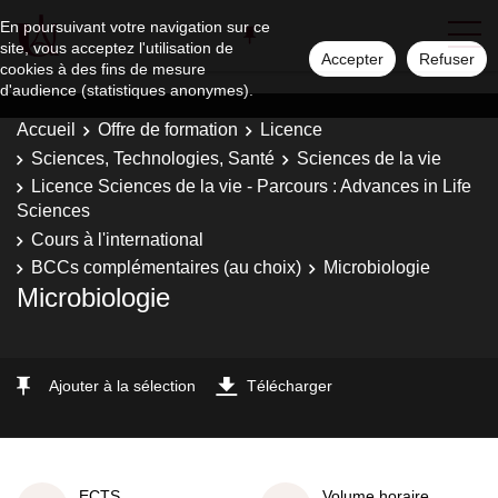
En poursuivant votre navigation sur ce
site, vous acceptez l'utilisation de
Accepter
Refuser
cookies à des fins de mesure
d'audience (statistiques anonymes).
Accueil
Offre de formation
Licence
Sciences, Technologies, Santé
Sciences de la vie
Licence Sciences de la vie - Parcours : Advances in Life
Sciences
Cours à l'international
BCCs complémentaires (au choix)
Microbiologie
Microbiologie
Ajouter à la sélection
Télécharger
ECTS
Volume horaire