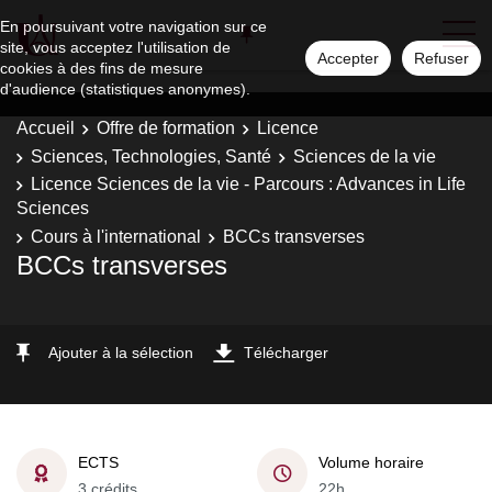
En poursuivant votre navigation sur ce
site, vous acceptez l'utilisation de
Accepter
Refuser
cookies à des fins de mesure
d'audience (statistiques anonymes).
Accueil
Offre de formation
Licence
Sciences, Technologies, Santé
Sciences de la vie
Licence Sciences de la vie - Parcours : Advances in Life
Sciences
Cours à l'international
BCCs transverses
BCCs transverses
Ajouter à la sélection
Télécharger
ECTS
Volume horaire
3 crédits
22h