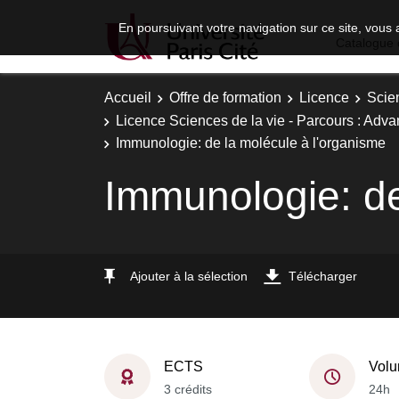
En poursuivant votre navigation sur ce site, vous 
Catalogue 
Accueil
Offre de formation
Licence
Scie
Licence Sciences de la vie - Parcours : Adva
Immunologie: de la molécule à l'organisme
Immunologie: de
Ajouter à la sélection
Télécharger
ECTS
Volu
3 crédits
24h