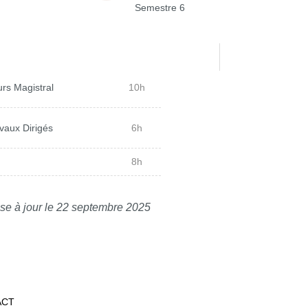
Semestre 6
rs Magistral
10h
vaux Dirigés
6h
8h
se à jour le 22 septembre 2025
ACT