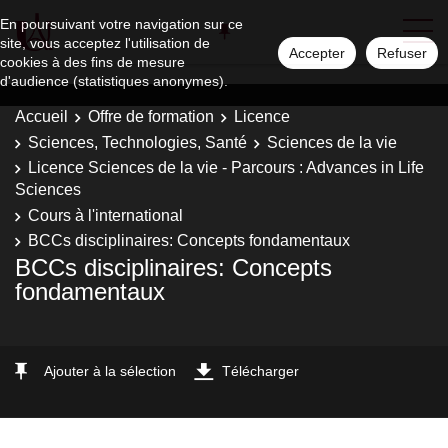
En poursuivant votre navigation sur ce
site, vous acceptez l'utilisation de
Accepter
Refuser
cookies à des fins de mesure
d'audience (statistiques anonymes).
Accueil
Offre de formation
Licence
Sciences, Technologies, Santé
Sciences de la vie
Licence Sciences de la vie - Parcours : Advances in Life
Sciences
Cours à l'international
BCCs disciplinaires: Concepts fondamentaux
BCCs disciplinaires: Concepts
fondamentaux
Ajouter à la sélection
Télécharger