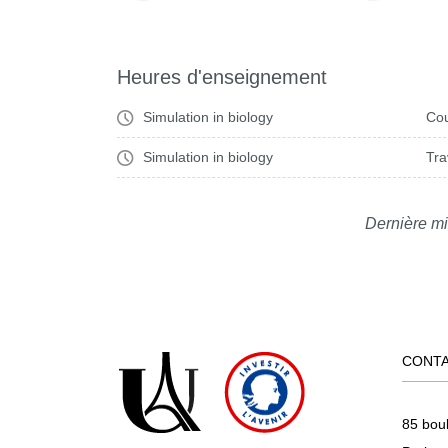
Heures d'enseignement
Simulation in biology
Cou
Simulation in biology
Tra
Dernière mi
CONT
85 bou