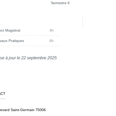
Semestre 6
rs Magistral
4h
vaux Pratiques
6h
se à jour le 22 septembre 2025
ACT
levard Saint-Germain 75006