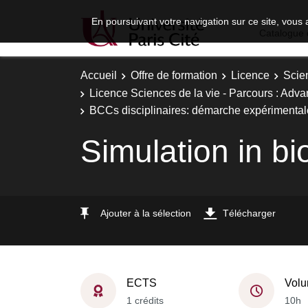
En poursuivant votre navigation sur ce site, vous 
Catalogue 
Accueil
Offre de formation
Licence
Scie
Licence Sciences de la vie - Parcours : Adva
BCCs disciplinaires: démarche expérimental
Simulation in bi
Ajouter à la sélection
Télécharger
ECTS
Volu
1 crédits
10h