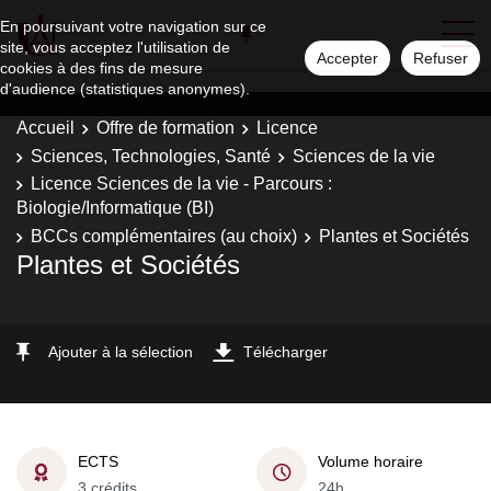
En poursuivant votre navigation sur ce
site, vous acceptez l'utilisation de
Accepter
Refuser
cookies à des fins de mesure
d'audience (statistiques anonymes).
Accueil
Offre de formation
Licence
Sciences, Technologies, Santé
Sciences de la vie
Licence Sciences de la vie - Parcours :
Biologie/Informatique (BI)
BCCs complémentaires (au choix)
Plantes et Sociétés
Plantes et Sociétés
Ajouter à la sélection
Télécharger
ECTS
Volume horaire
3 crédits
24h