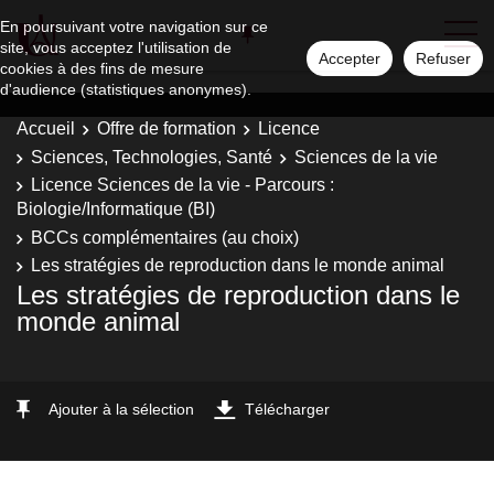
En poursuivant votre navigation sur ce
site, vous acceptez l'utilisation de
Accepter
Refuser
cookies à des fins de mesure
d'audience (statistiques anonymes).
Accueil
Offre de formation
Licence
Sciences, Technologies, Santé
Sciences de la vie
Licence Sciences de la vie - Parcours :
Biologie/Informatique (BI)
BCCs complémentaires (au choix)
Les stratégies de reproduction dans le monde animal
Les stratégies de reproduction dans le
monde animal
Ajouter à la sélection
Télécharger