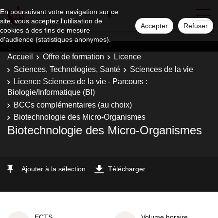
En poursuivant votre navigation sur ce
site, vous acceptez l'utilisation de
Accepter
Refuser
cookies à des fins de mesure
d'audience (statistiques anonymes).
Accueil
Offre de formation
Licence
Sciences, Technologies, Santé
Sciences de la vie
Licence Sciences de la vie - Parcours :
Biologie/Informatique (BI)
BCCs complémentaires (au choix)
Biotechnologie des Micro-Organismes
Biotechnologie des Micro-Organismes
Ajouter à la sélection
Télécharger
ECTS
Volume horaire