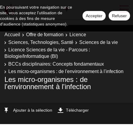
En poursuivant votre navigation sur ce
site, vous acceptez l'utilisation de
Accepter
Refuser
cookies à des fins de mesure
d'audience (statistiques anonymes).
Accueil
Offre de formation
Licence
Sciences, Technologies, Santé
Sciences de la vie
Licence Sciences de la vie - Parcours :
Biologie/Informatique (BI)
BCCs disciplinaires: Concepts fondamentaux
Les micro-organismes : de l'environnement à l'infection
Les micro-organismes : de
l'environnement à l'infection
Ajouter à la sélection
Télécharger