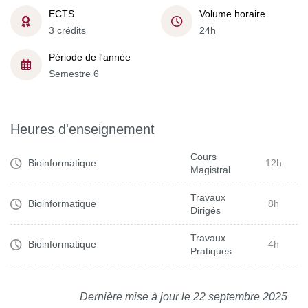
ECTS
Volume horaire
3 crédits
24h
Période de l'année
Semestre 6
Heures d'enseignement
Cours
Bioinformatique
12h
Magistral
Travaux
Bioinformatique
8h
Dirigés
Travaux
Bioinformatique
4h
Pratiques
Dernière mise à jour le 22 septembre 2025