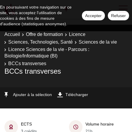
En poursuivant votre navigation sur ce
site, vous acceptez l'utilisation de
Accepter
Refuser
cookies à des fins de mesure
d'audience (statistiques anonymes).
Accueil
Offre de formation
Licence
Sciences, Technologies, Santé
Sciences de la vie
Licence Sciences de la vie - Parcours :
Biologie/Informatique (BI)
BCCs transverses
BCCs transverses
Ajouter à la sélection
Télécharger
ECTS
Volume horaire
3 crédits
21h