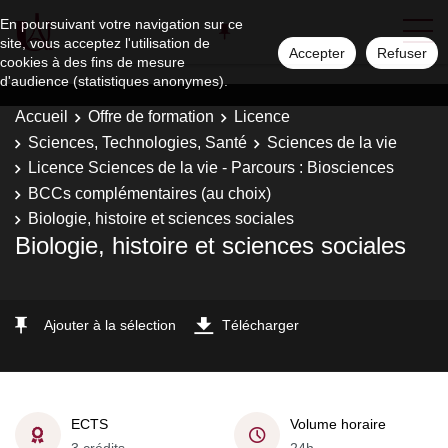
En poursuivant votre navigation sur ce
site, vous acceptez l'utilisation de
Accepter
Refuser
cookies à des fins de mesure
d'audience (statistiques anonymes).
Accueil
Offre de formation
Licence
Sciences, Technologies, Santé
Sciences de la vie
Licence Sciences de la vie - Parcours : Biosciences
BCCs complémentaires (au choix)
Biologie, histoire et sciences sociales
Biologie, histoire et sciences sociales
Ajouter à la sélection
Télécharger
ECTS
Volume horaire