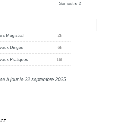
Semestre 2
rs Magistral
2h
vaux Dirigés
6h
vaux Pratiques
16h
se à jour le 22 septembre 2025
ACT