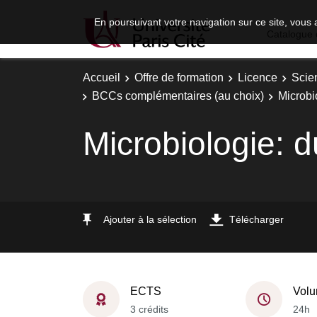
En poursuivant votre navigation sur ce site, vous 
Catalogue 
Accueil
Offre de formation
Licence
Scie
BCCs complémentaires (au choix)
Microbio
Microbiologie: d
Ajouter à la sélection
Télécharger
ECTS
Volu
3 crédits
24h