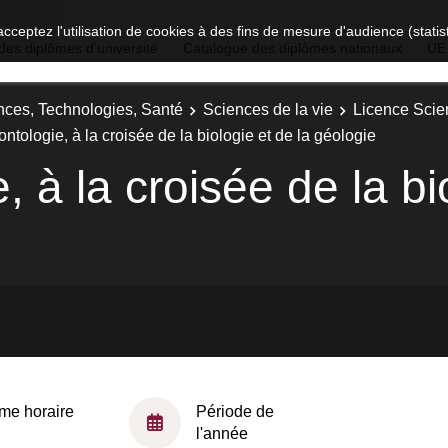
acceptez l'utilisation de cookies à des fins de mesure d'audience (stat
des diplômes d'université
Catalogue des diplômes nationaux
UE
nces, Technologies, Santé
Sciences de la vie
Licence Scien
ntologie, à la croisée de la biologie et de la géologie
, à la croisée de la bi
me horaire
Période de
l'année