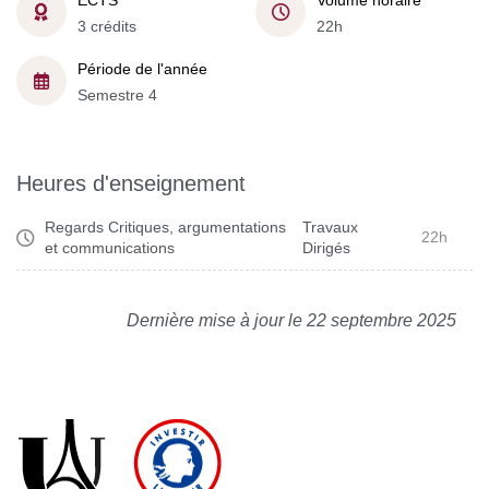
ECTS
Volume horaire
3 crédits
22h
Période de l'année
Semestre 4
Heures d'enseignement
Regards Critiques, argumentations
Travaux
22h
et communications
Dirigés
Dernière mise à jour le 22 septembre 2025