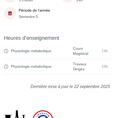
3 crédits
24h
Période de l'année
Semestre 5
Heures d'enseignement
Cours
Physiologie métabolique
14h
Magistral
Travaux
Physiologie métabolique
10h
Dirigés
Dernière mise à jour le 22 septembre 2025