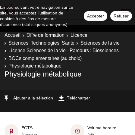
En poursuivant votre navigation sur ce
site, vous acceptez l'utilisation de
Accepter
Refuser
cookies à des fins de mesure
d'audience (statistiques anonymes).
Accueil
Offre de formation
Licence
Sciences, Technologies, Santé
Sciences de la vie
Licence Sciences de la vie - Parcours : Biosciences
BCCs complémentaires (au choix)
Physiologie métabolique
Physiologie métabolique
Ajouter à la sélection
Télécharger
ECTS
Volume horaire