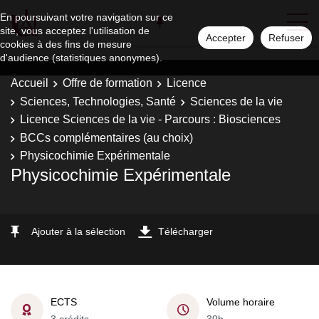
En poursuivant votre navigation sur ce
site, vous acceptez l'utilisation de
Accepter
Refuser
cookies à des fins de mesure
d'audience (statistiques anonymes).
Accueil
Offre de formation
Licence
Sciences, Technologies, Santé
Sciences de la vie
Licence Sciences de la vie - Parcours : Biosciences
BCCs complémentaires (au choix)
Physicochimie Expérimentale
Physicochimie Expérimentale
Ajouter à la sélection
Télécharger
ECTS
Volume horaire