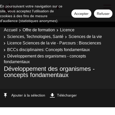
En poursuivant votre navigation sur ce
site, vous acceptez l'utilisation de
Accepter
Refuser
cookies à des fins de mesure
d'audience (statistiques anonymes).
Accueil
Offre de formation
Licence
Sciences, Technologies, Santé
Sciences de la vie
Licence Sciences de la vie - Parcours : Biosciences
BCCs disciplinaires: Concepts fondamentaux
Développement des organismes - concepts
fondamentaux
Développement des organismes -
concepts fondamentaux
Ajouter à la sélection
Télécharger