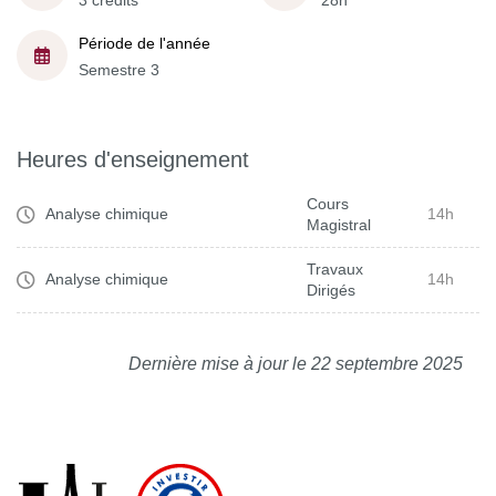
3 crédits
28h
Période de l'année
Semestre 3
Heures d'enseignement
Cours
Analyse chimique
14h
Magistral
Travaux
Analyse chimique
14h
Dirigés
Dernière mise à jour le 22 septembre 2025