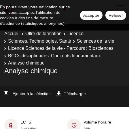
En poursuivant votre navigation sur ce
site, vous acceptez l'utilisation de
Accepter
Refuser
cookies à des fins de mesure
d'audience (statistiques anonymes).
Accueil
Offre de formation
Licence
Sciences, Technologies, Santé
Sciences de la vie
Licence Sciences de la vie - Parcours : Biosciences
BCCs disciplinaires: Concepts fondamentaux
Analyse chimique
Analyse chimique
Ajouter à la sélection
Télécharger
ECTS
Volume horaire