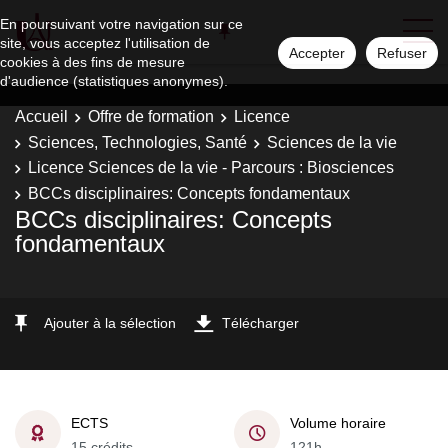
En poursuivant votre navigation sur ce
site, vous acceptez l'utilisation de
Accepter
Refuser
cookies à des fins de mesure
d'audience (statistiques anonymes).
Accueil
Offre de formation
Licence
Sciences, Technologies, Santé
Sciences de la vie
Licence Sciences de la vie - Parcours : Biosciences
BCCs disciplinaires: Concepts fondamentaux
BCCs disciplinaires: Concepts
fondamentaux
Ajouter à la sélection
Télécharger
ECTS
Volume horaire
15 crédits
121h