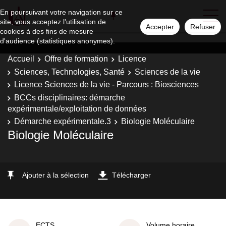
En poursuivant votre navigation sur ce
site, vous acceptez l'utilisation de
Accepter
Refuser
cookies à des fins de mesure
d'audience (statistiques anonymes).
Accueil
Offre de formation
Licence
Sciences, Technologies, Santé
Sciences de la vie
Licence Sciences de la vie - Parcours : Biosciences
BCCs disciplinaires: démarche
expérimentale/exploitation de données
Démarche expérimentale.3
Biologie Moléculaire
Biologie Moléculaire
Ajouter à la sélection
Télécharger
ECTS
Volume horaire