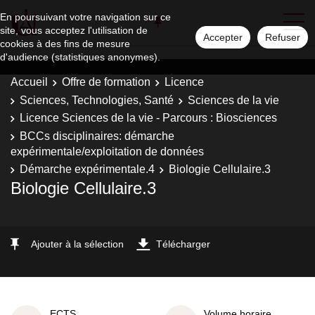
En poursuivant votre navigation sur ce
site, vous acceptez l'utilisation de
Accepter
Refuser
cookies à des fins de mesure
d'audience (statistiques anonymes).
Accueil
Offre de formation
Licence
Sciences, Technologies, Santé
Sciences de la vie
Licence Sciences de la vie - Parcours : Biosciences
BCCs disciplinaires: démarche
expérimentale/exploitation de données
Démarche expérimentale.4
Biologie Cellulaire.3
Biologie Cellulaire.3
Ajouter à la sélection
Télécharger
ECTS
Volume horaire