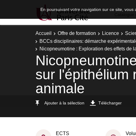
En poursuivant votre navigation sur ce site, vous 
Catalogue 
Accueil
Offre de formation
Licence
Scie
BCCs disciplinaires: démarche expérimental
Nicopneumotine : Exploration des effets de la
Nicopneumotine :
sur l'épithélium
animale
Ajouter à la sélection
Télécharger
ECTS
Volu