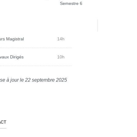
Semestre 6
rs Magistral
14h
vaux Dirigés
10h
se à jour le 22 septembre 2025
ACT