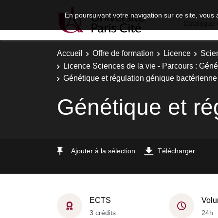
En poursuivant votre navigation sur ce site, vous 
Catalogue 
Accueil
Offre de formation
Licence
Scie
Licence Sciences de la vie - Parcours : Gén
Génétique et régulation génique bactérienne
Génétique et ré
Ajouter à la sélection
Télécharger
ECTS
Volu
3 crédits
24h