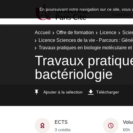
En poursuivant votre navigation sur ce site, vous 
Catalogue 
Accueil
Offre de formation
Licence
Scie
Licence Sciences de la vie - Parcours : Gén
Travaux pratiques en biologie moléculaire et
Travaux pratique
bactériologie
Ajouter à la sélection
Télécharger
ECTS
Volu
3 crédits
60h