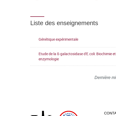
Liste des enseignements
Génétique expérimentale
Etude de la ß-galactosidase d'E.coli: Biochimie et
enzymologie
Dernière mi
CONT