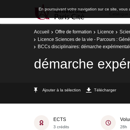
En poursuivant votre navigation sur ce site, vous 
Catalogue 
Accueil
Offre de formation
Licence
Scie
Licence Sciences de la vie - Parcours : Gén
BCCs disciplinaires: démarche expérimental
démarche expér
Ajouter à la sélection
Télécharger
ECTS
Volu
3 crédits
28h