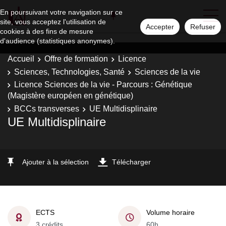
En poursuivant votre navigation sur ce
site, vous acceptez l'utilisation de
Accepter
Refuser
cookies à des fins de mesure
d'audience (statistiques anonymes).
Accueil
Offre de formation
Licence
Sciences, Technologies, Santé
Sciences de la vie
Licence Sciences de la vie - Parcours : Génétique
(Magistère européen en génétique)
BCCs transverses
UE Multidisplinaire
UE Multidisplinaire
Ajouter à la sélection
Télécharger
ECTS
Volume horaire
3 crédits
60h