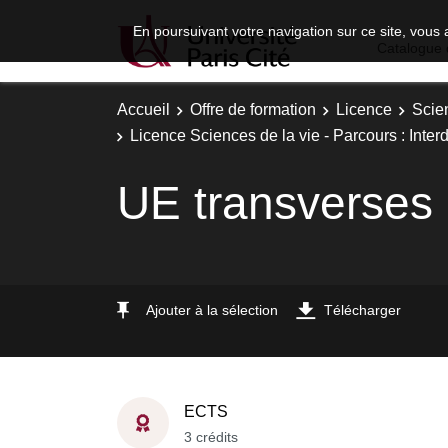
En poursuivant votre navigation sur ce site, vous 
Catalogue 
Accueil
Offre de formation
Licence
Scie
Licence Sciences de la vie - Parcours : Interd
UE transverses
Ajouter à la sélection
Télécharger
ECTS
3 crédits