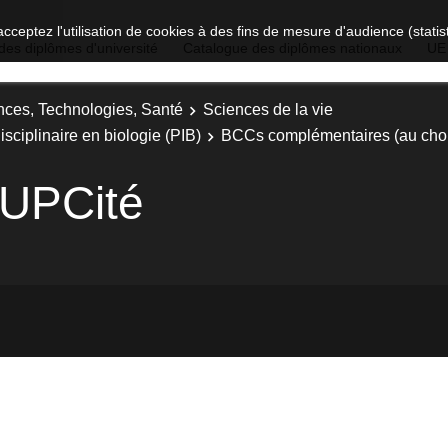
acceptez l'utilisation de cookies à des fins de mesure d'audience (stat
des diplômes d'université
Catalogue des diplômes nationaux
UE
nces, Technologies, Santé
Sciences de la vie
isciplinaire en biologie (PIB)
BCCs complémentaires (au cho
 UPCité