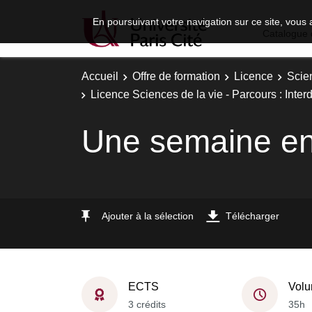
En poursuivant votre navigation sur ce site, vous 
Catalogue 
Accueil
Offre de formation
Licence
Scie
Licence Sciences de la vie - Parcours : Interd
Une semaine en 
Ajouter à la sélection
Télécharger
ECTS
Volu
3 crédits
35h