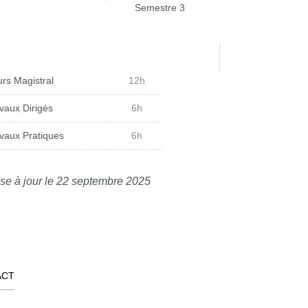
Semestre 3
rs Magistral
12h
vaux Dirigés
6h
vaux Pratiques
6h
se à jour le 22 septembre 2025
ACT