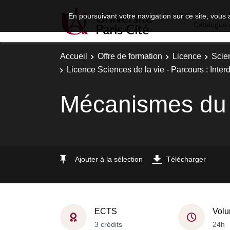
En poursuivant votre navigation sur ce site, vous 
Catalogue 
Accueil
Offre de formation
Licence
Scie
Licence Sciences de la vie - Parcours : Interd
Mécanismes du
Ajouter à la sélection
Télécharger
ECTS
Volu
3 crédits
24h