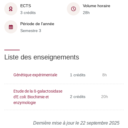
ECTS
Volume horaire
3 crédits
28h
Période de l'année
Semestre 3
Liste des enseignements
Génétique expérimentale
1 crédits
8h
Etude de la ß-galactosidase
d'E.coli: Biochimie et
2 crédits
20h
enzymologie
Dernière mise à jour le 22 septembre 2025