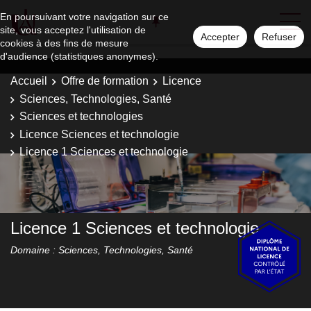
En poursuivant votre navigation sur ce
site, vous acceptez l'utilisation de
Accepter
Refuser
cookies à des fins de mesure
d'audience (statistiques anonymes).
Accueil
Offre de formation
Licence
Sciences, Technologies, Santé
Sciences et technologies
Licence Sciences et technologie
Licence 1 Sciences et technologie
Licence 1 Sciences et technologie
Domaine : Sciences, Technologies, Santé