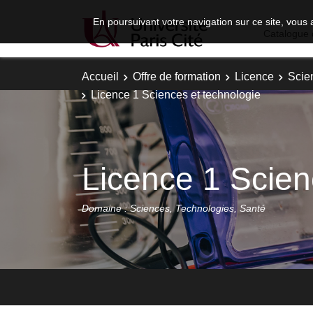
En poursuivant votre navigation sur ce site, vous 
Catalogue 
Accueil
Offre de formation
Licence
Scie
Licence 1 Sciences et technologie
Licence 1 Scien
Domaine : Sciences, Technologies, Santé