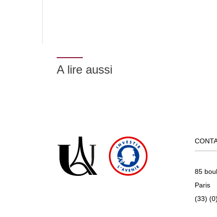
A lire aussi
CONT
85 bou
Paris
(33) (0