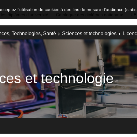
acceptez l'utilisation de cookies à des fins de mesure d'audience (stat
des diplômes d'université
Catalogue des diplômes nationaux
UE
nces, Technologies, Santé
Sciences et technologies
Licenc
ces et technologie