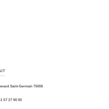
ACT
levard Saint-Germain 75006
)1 57 27 90 00